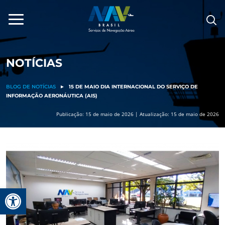
Pular
para
o
conteúdo
NOTÍCIAS
BLOG DE NOTÍCIAS
►
15 DE MAIO DIA INTERNACIONAL DO SERVIÇO DE
INFORMAÇÃO AERONÁUTICA (AIS)
Publicação: 15 de maio de 2026 | Atualização: 15 de maio de 2026
Barra de Ferramentas Aberta