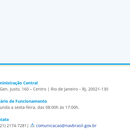
inistração Central
 Gen. Justo, 160 – Centro | Rio de Janeiro – RJ, 20021-130
ário de Funcionamento
unda a sexta-feira, das 08:00h às 17:00h.
tato
21) 2174-7281|
comunicacao@navbrasil.gov.br