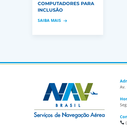
COMPUTADORES PARA
INCLUSÃO
SAIBA MAIS
Adm
Av.
Hor
Seg
Con
(