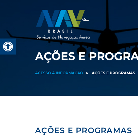
Pular
para
o
conteúdo
Barra de Ferramentas Aberta
AÇÕES E PROGR
ACESSO À INFORMAÇÃO
►
AÇÕES E PROGRAMAS
AÇÕES E PROGRAMAS