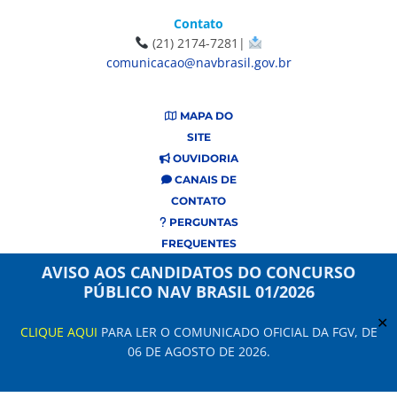
Contato
(21) 2174-7281|
comunicacao@navbrasil.gov.br
MAPA DO
SITE
OUVIDORIA
CANAIS DE
CONTATO
PERGUNTAS
FREQUENTES
AVISO AOS CANDIDATOS DO CONCURSO
PÚBLICO NAV BRASIL 01/2026
✕
CLIQUE AQUI
PARA LER O COMUNICADO OFICIAL DA FGV, DE
06 DE AGOSTO DE 2026.