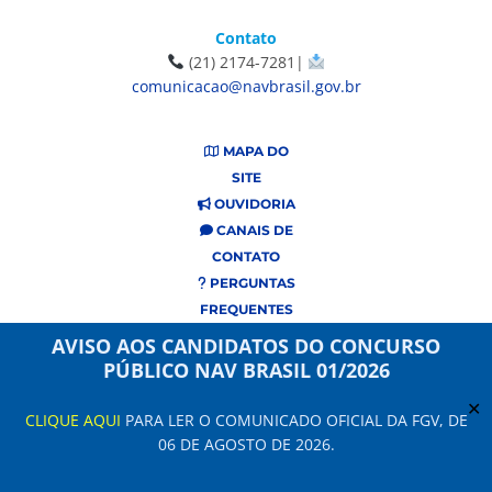
Contato
(21) 2174-7281|
comunicacao@navbrasil.gov.br
MAPA DO
SITE
OUVIDORIA
CANAIS DE
CONTATO
PERGUNTAS
FREQUENTES
AVISO AOS CANDIDATOS DO CONCURSO
PÚBLICO NAV BRASIL 01/2026
✕
CLIQUE AQUI
PARA LER O COMUNICADO OFICIAL DA FGV, DE
06 DE AGOSTO DE 2026.