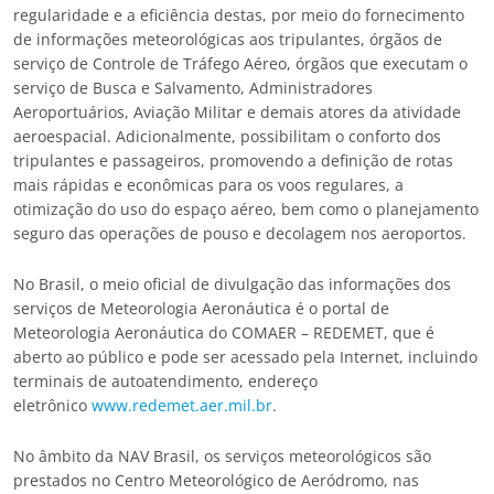
regularidade e a eficiência destas, por meio do fornecimento
de informações meteorológicas aos tripulantes, órgãos de
serviço de Controle de Tráfego Aéreo, órgãos que executam o
serviço de Busca e Salvamento, Administradores
Aeroportuários, Aviação Militar e demais atores da atividade
aeroespacial. Adicionalmente, possibilitam o conforto dos
tripulantes e passageiros, promovendo a definição de rotas
mais rápidas e econômicas para os voos regulares, a
otimização do uso do espaço aéreo, bem como o planejamento
seguro das operações de pouso e decolagem nos aeroportos.
No Brasil, o meio oficial de divulgação das informações dos
serviços de Meteorologia Aeronáutica é o portal de
Meteorologia Aeronáutica do COMAER – REDEMET, que é
aberto ao público e pode ser acessado pela Internet, incluindo
terminais de autoatendimento, endereço
eletrônico
www.redemet.aer.mil.br
.
No âmbito da NAV Brasil, os serviços meteorológicos são
prestados no Centro Meteorológico de Aeródromo, nas