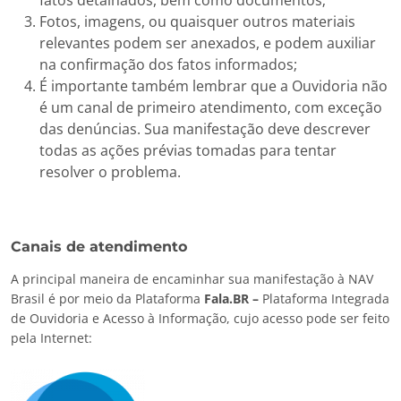
fatos detalhados, bem como documentos;
Fotos, imagens, ou quaisquer outros materiais
relevantes podem ser anexados, e podem auxiliar
na confirmação dos fatos informados;
É importante também lembrar que a Ouvidoria não
é um canal de primeiro atendimento, com exceção
das denúncias. Sua manifestação deve descrever
todas as ações prévias tomadas para tentar
resolver o problema.
Canais de atendimento
A
principal maneira
de encaminhar sua
manifesta
ção
à NAV
Brasil
é
por meio da Plataforma
Fala.BR –
Plataforma Integrada
de Ouvidoria e Acesso à Informação
, cujo acesso pode ser feito
pela
Internet: