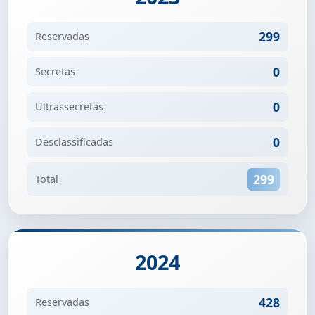
299
Reservadas
0
Secretas
0
Ultrassecretas
0
Desclassificadas
299
Total
2024
428
Reservadas