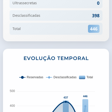
0
Ultrassecretas
398
Desclassificadas
446
Total
EVOLUÇÃO TEMPORAL