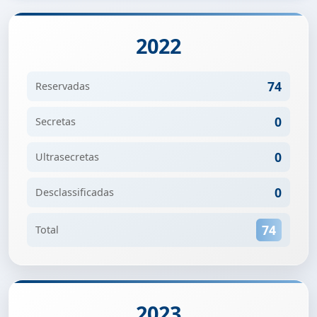
2022
74
Reservadas
0
Secretas
0
Ultrasecretas
0
Desclassificadas
74
Total
2023