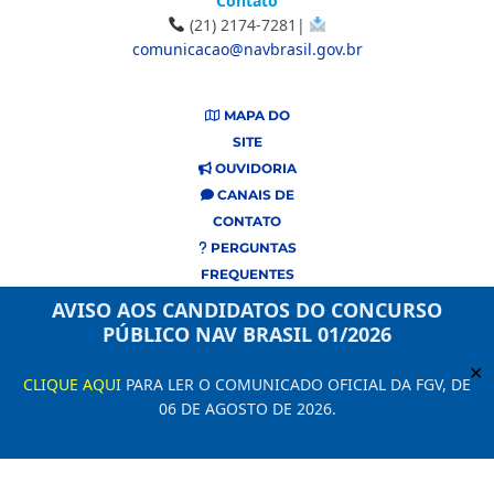
Contato
(21) 2174-7281|
comunicacao@navbrasil.gov.br
MAPA DO
SITE
OUVIDORIA
CANAIS DE
CONTATO
PERGUNTAS
FREQUENTES
AVISO AOS CANDIDATOS DO CONCURSO
PÚBLICO NAV BRASIL 01/2026
✕
CLIQUE AQUI
PARA LER O COMUNICADO OFICIAL DA FGV, DE
06 DE AGOSTO DE 2026.
Este site usa cookies e dados pessoais de acordo com os nossos Termos de