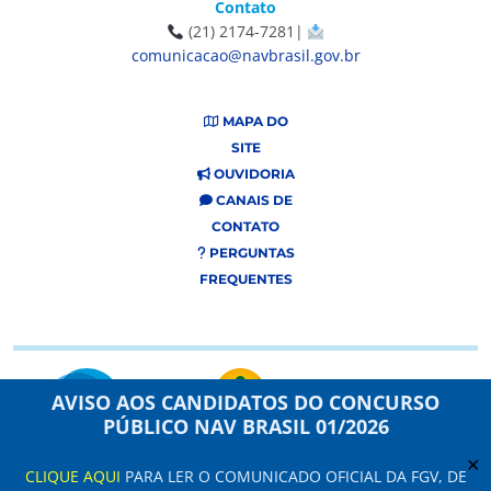
Contato
(21) 2174-7281|
comunicacao@navbrasil.gov.br
MAPA DO
SITE
OUVIDORIA
CANAIS DE
CONTATO
PERGUNTAS
FREQUENTES
AVISO AOS CANDIDATOS DO CONCURSO
PÚBLICO NAV BRASIL 01/2026
✕
CLIQUE AQUI
PARA LER O COMUNICADO OFICIAL DA FGV, DE