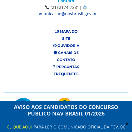
Contato
(21) 2174-7281|
comunicacao@navbrasil.gov.br
MAPA DO
SITE
OUVIDORIA
CANAIS DE
CONTATO
PERGUNTAS
FREQUENTES
AVISO AOS CANDIDATOS DO CONCURSO
PÚBLICO NAV BRASIL 01/2026
✕
CLIQUE AQUI
PARA LER O COMUNICADO OFICIAL DA FGV, DE