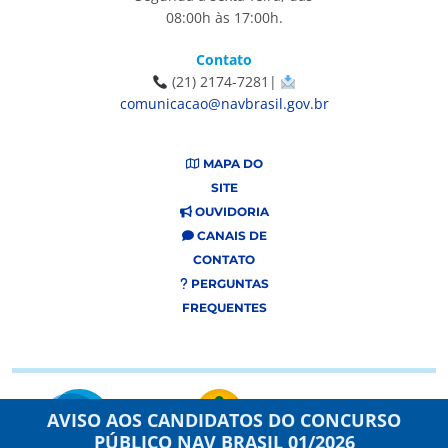
08:00h às 17:00h.
Contato
(21) 2174-7281|
comunicacao@navbrasil.gov.br
MAPA DO
SITE
OUVIDORIA
CANAIS DE
CONTATO
PERGUNTAS
FREQUENTES
AVISO AOS CANDIDATOS DO CONCURSO
PÚBLICO NAV BRASIL 01/2026