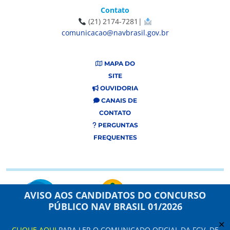
Contato
(21) 2174-7281|
comunicacao@navbrasil.gov.br
MAPA DO
SITE
OUVIDORIA
CANAIS DE
CONTATO
PERGUNTAS
FREQUENTES
AVISO AOS CANDIDATOS DO CONCURSO
PÚBLICO NAV BRASIL 01/2026
✕
CLIQUE AQUI
PARA LER O COMUNICADO OFICIAL DA FGV, DE