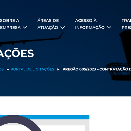
SOBRE A
ÁREAS DE
ACESSO À
TRA
EMPRESA
ATUAÇÃO
INFORMAÇÃO
PRE
TAÇÕES
OS
►
PORTAL DE LICITAÇÕES
►
PREGÃO 005/2023 – CONTRATAÇÃO 