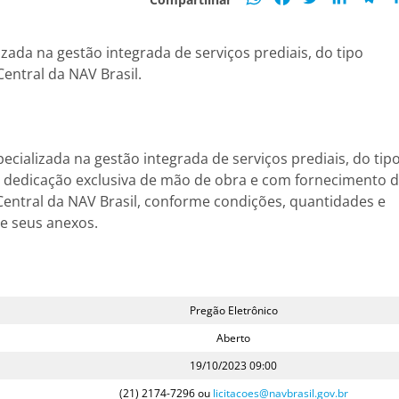
ada na gestão integrada de serviços prediais, do tipo
Central da NAV Brasil.
ecializada na gestão integrada de serviços prediais, do tip
om dedicação exclusiva de mão de obra e com fornecimento 
Central da NAV Brasil, conforme condições, quantidades e
 e seus anexos.
Pregão Eletrônico
Aberto
19/10/2023 09:00
(21) 2174-7296 ou
licitacoes@navbrasil.gov.br