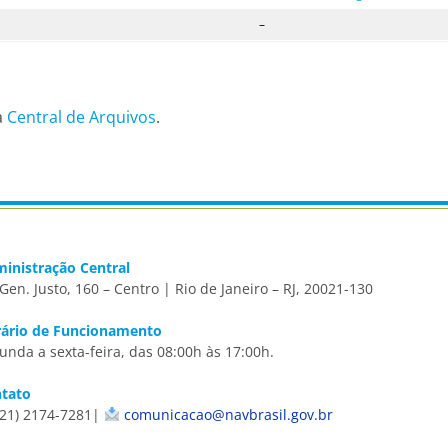
–
a
Central de Arquivos
.
inistração Central
 Gen. Justo, 160 – Centro | Rio de Janeiro – RJ, 20021-130
ário de Funcionamento
unda a sexta-feira, das 08:00h às 17:00h.
tato
21) 2174-7281|
comunicacao@navbrasil.gov.br