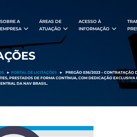
SOBRE A
ÁREAS DE
ACESSO À
TRA
EMPRESA
ATUAÇÃO
INFORMAÇÃO
PRE
TAÇÕES
OS
►
PORTAL DE LICITAÇÕES
►
PREGÃO 036/2023 – CONTRATAÇÃO 
LITIES, PRESTADOS DE FORMA CONTÍNUA, COM DEDICAÇÃO EXCLUSIV
ENTRAL DA NAV BRASIL.