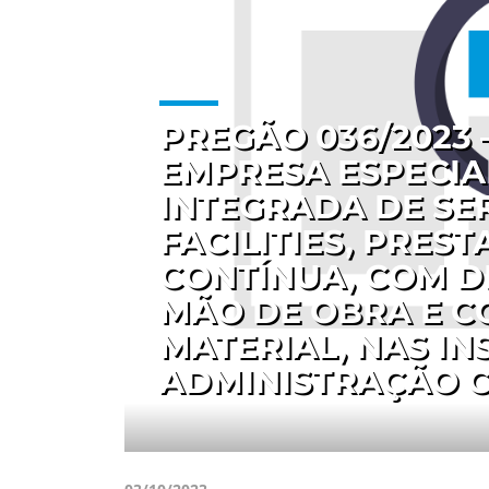
PREGÃO 036/2023
EMPRESA ESPECIA
INTEGRADA DE SER
FACILITIES, PRES
CONTÍNUA, COM D
MÃO DE OBRA E C
MATERIAL, NAS I
ADMINISTRAÇÃO C