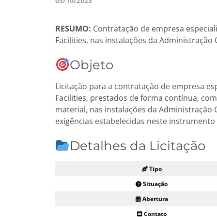
03/10/2023
RESUMO:
Contratação de empresa especializ
Facilities, nas instalações da Administração 
Objeto
Licitação para a contratação de empresa esp
Facilities, prestados de forma contínua, c
material, nas instalações da Administração 
exigências estabelecidas neste instrumento
Detalhes da Licitação
Tipo
Situação
Abertura
Contato