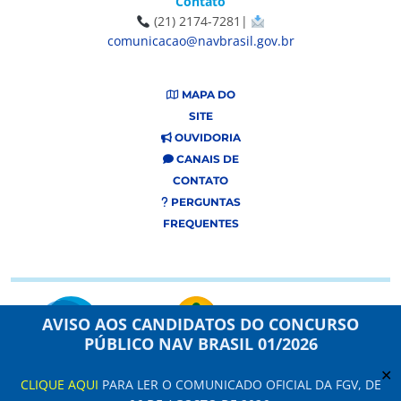
Contato
(21) 2174-7281|
comunicacao@navbrasil.gov.br
MAPA DO
SITE
OUVIDORIA
CANAIS DE
CONTATO
PERGUNTAS
FREQUENTES
AVISO AOS CANDIDATOS DO CONCURSO
PÚBLICO NAV BRASIL 01/2026
✕
CLIQUE AQUI
PARA LER O COMUNICADO OFICIAL DA FGV, DE
Este site usa cookies e dados pessoais de acordo com os nossos Termos de