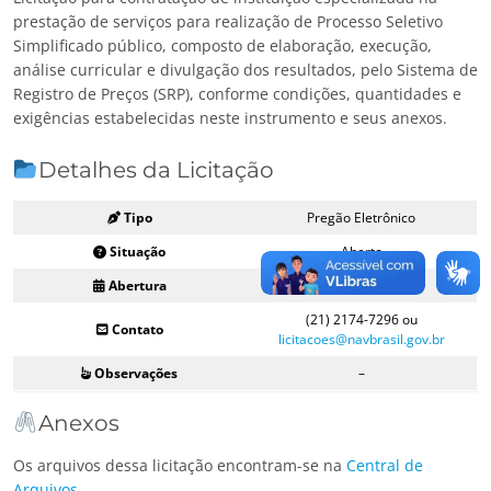
prestação de serviços para realização de Processo Seletivo
Simplificado público, composto de elaboração, execução,
análise curricular e divulgação dos resultados, pelo Sistema de
Registro de Preços (SRP), conforme condições, quantidades e
exigências estabelecidas neste instrumento e seus anexos.
Detalhes da Licitação
Tipo
Pregão Eletrônico
Situação
Aberto
Abertura
15/12/2023 09:00
(21) 2174-7296 ou
Contato
licitacoes@navbrasil.gov.br
Observações
–
Anexos
Os arquivos dessa licitação encontram-se na
Central de
Arquivos
.