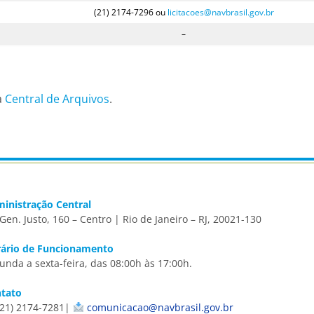
(21) 2174-7296 ou
licitacoes@navbrasil.gov.br
–
a
Central de Arquivos
.
inistração Central
 Gen. Justo, 160 – Centro | Rio de Janeiro – RJ, 20021-130
ário de Funcionamento
unda a sexta-feira, das 08:00h às 17:00h.
tato
21) 2174-7281|
comunicacao@navbrasil.gov.br