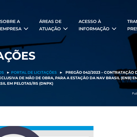
SOBRE A
ÁREAS DE
ACESSO À
TRA
EMPRESA
ATUAÇÃO
INFORMAÇÃO
PRE
TAÇÕES
OS
►
PORTAL DE LICITAÇÕES
►
PREGÃO 042/2023 – CONTRATAÇÃO 
CLUSIVA DE MÃO DE OBRA, PARA A ESTAÇÃO DA NAV BRASIL (ENB) E
IL EM PELOTAS/RS (DNPK)
Pub