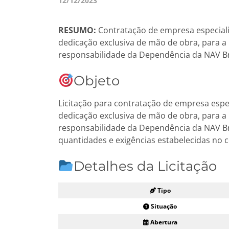
12/12/2023
RESUMO:
Contratação de empresa especiali
dedicação exclusiva de mão de obra, para a
responsabilidade da Dependência da NAV Br
Objeto
Licitação para contratação de empresa espe
dedicação exclusiva de mão de obra, para a
responsabilidade da Dependência da NAV Br
quantidades e exigências estabelecidas no
Detalhes da Licitação
Tipo
Situação
Abertura