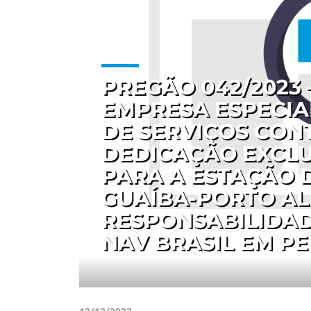
PREGÃO 042/2023
EMPRESA ESPECIA
DE SERVIÇOS CON
DEDICAÇÃO EXCLU
PARA A ESTAÇÃO D
GUAÍBA-PORTO AL
RESPONSABILIDAD
NAV BRASIL EM PE