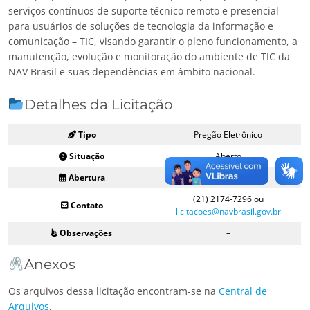
serviços contínuos de suporte técnico remoto e presencial
para usuários de soluções de tecnologia da informação e
comunicação – TIC, visando garantir o pleno funcionamento, a
manutenção, evolução e monitoração do ambiente de TIC da
NAV Brasil e suas dependências em âmbito nacional.
Detalhes da Licitação
Tipo
Pregão Eletrônico
Situação
Aberto
Abertura
22/12/2023 09:00
(21) 2174-7296 ou
Contato
licitacoes@navbrasil.gov.br
Observações
–
Anexos
Os arquivos dessa licitação encontram-se na
Central de
Arquivos
.