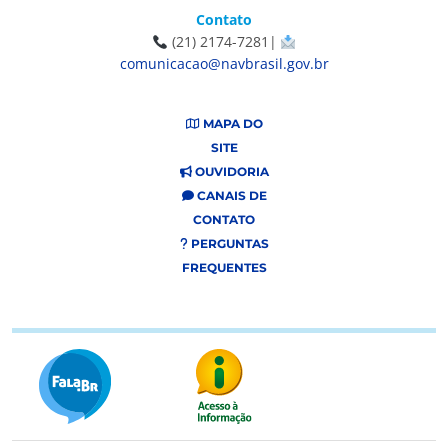
Contato
(21) 2174-7281|
comunicacao@navbrasil.gov.br
MAPA DO
SITE
OUVIDORIA
CANAIS DE
CONTATO
PERGUNTAS
FREQUENTES