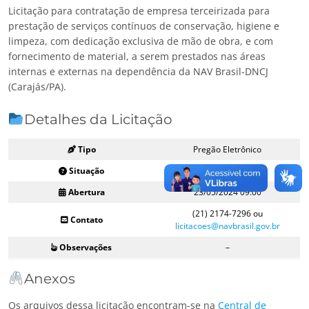
Licitação para contratação de empresa terceirizada para
prestação de serviços contínuos de conservação, higiene e
limpeza, com dedicação exclusiva de mão de obra, e com
fornecimento de material, a serem prestados nas áreas
internas e externas na dependência da NAV Brasil-DNCJ
(Carajás/PA).
Detalhes da Licitação
Tipo
Pregão Eletrônico
Situação
Aberto
Abertura
23/05/2024 09:00
(21) 2174-7296 ou
Contato
licitacoes@navbrasil.gov.br
Observações
–
Anexos
Os arquivos dessa licitação encontram-se na
Central de