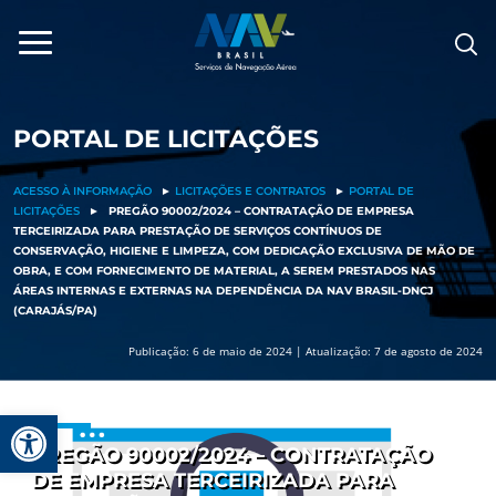
Pular
para
o
conteúdo
PORTAL DE LICITAÇÕES
ACESSO À INFORMAÇÃO
►
LICITAÇÕES E CONTRATOS
►
PORTAL DE
LICITAÇÕES
►
PREGÃO 90002/2024 – CONTRATAÇÃO DE EMPRESA
TERCEIRIZADA PARA PRESTAÇÃO DE SERVIÇOS CONTÍNUOS DE
CONSERVAÇÃO, HIGIENE E LIMPEZA, COM DEDICAÇÃO EXCLUSIVA DE MÃO DE
OBRA, E COM FORNECIMENTO DE MATERIAL, A SEREM PRESTADOS NAS
ÁREAS INTERNAS E EXTERNAS NA DEPENDÊNCIA DA NAV BRASIL-DNCJ
(CARAJÁS/PA)
Publicação: 6 de maio de 2024 | Atualização: 7 de agosto de 2024
Barra de Ferramentas Aberta
PREGÃO 90002/2024 – CONTRATAÇÃO
DE EMPRESA TERCEIRIZADA PARA