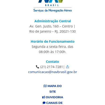
Administração Central
Av. Gen. Justo, 160 – Centro |
Rio de Janeiro – RJ, 20021-130
Horário de Funcionamento
Segunda a sexta-feira, das
08:00h às 17:00h.
Contato
(21) 2174-7281|
comunicacao@navbrasil.gov.br
MAPA DO
SITE
OUVIDORIA
CANAIS DE