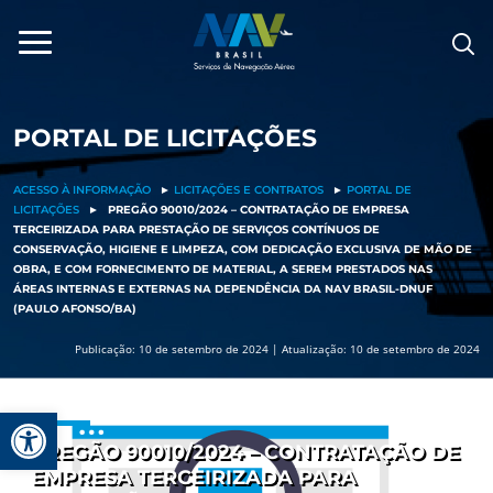
Pular
para
o
conteúdo
PORTAL DE LICITAÇÕES
ACESSO À INFORMAÇÃO
►
LICITAÇÕES E CONTRATOS
►
PORTAL DE
LICITAÇÕES
►
PREGÃO 90010/2024 – CONTRATAÇÃO DE EMPRESA
TERCEIRIZADA PARA PRESTAÇÃO DE SERVIÇOS CONTÍNUOS DE
CONSERVAÇÃO, HIGIENE E LIMPEZA, COM DEDICAÇÃO EXCLUSIVA DE MÃO DE
OBRA, E COM FORNECIMENTO DE MATERIAL, A SEREM PRESTADOS NAS
ÁREAS INTERNAS E EXTERNAS NA DEPENDÊNCIA DA NAV BRASIL-DNUF
(PAULO AFONSO/BA)
Publicação: 10 de setembro de 2024 | Atualização: 10 de setembro de 2024
Barra de Ferramentas Aberta
PREGÃO 90010/2024 – CONTRATAÇÃO DE
EMPRESA TERCEIRIZADA PARA