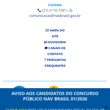
Contato
(21) 2174-7281|
comunicacao@navbrasil.gov.br
MAPA DO
SITE
OUVIDORIA
CANAIS DE
CONTATO
PERGUNTAS
FREQUENTES
AVISO AOS CANDIDATOS DO CONCURSO
PÚBLICO NAV BRASIL 01/2026
✕
CLIQUE AQUI
PARA LER O COMUNICADO OFICIAL DA FGV, DE