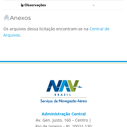
Observações
–
Anexos
Os arquivos dessa licitação encontram-se na
Central de
Arquivos
.
Administração Central
Av. Gen. Justo, 160 – Centro |
Rio de Janeiro – RJ, 20021-130