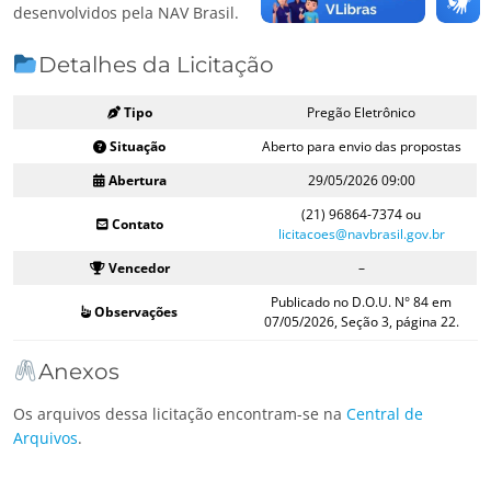
desenvolvidos pela NAV Brasil.
Detalhes da Licitação
Tipo
Pregão Eletrônico
Situação
Aberto para envio das propostas
Abertura
29/05/2026 09:00
(21) 96864-7374 ou
Contato
licitacoes@navbrasil.gov.br
Vencedor
–
Publicado no D.O.U. N° 84 em
Observações
07/05/2026, Seção 3, página 22.
Anexos
Os arquivos dessa licitação encontram-se na
Central de
Arquivos
.