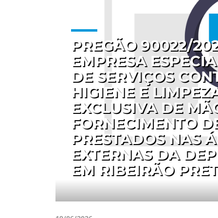
PREGÃO 90022/20
EMPRESA ESPECIA
DE SERVIÇOS CON
HIGIENE E LIMPE
EXCLUSIVA DE MÃ
FORNECIMENTO DE
PRESTADOS NAS Á
EXTERNAS DA DEP
EM RIBEIRÃO PRET