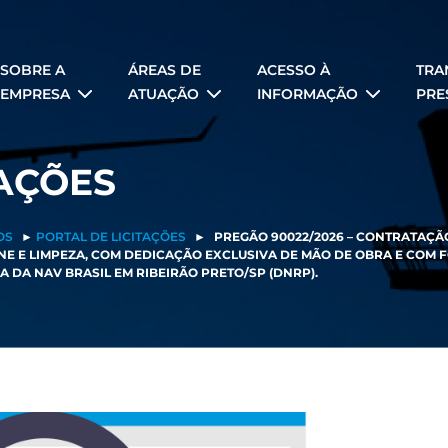
SOBRE A
ÁREAS DE
ACESSO À
TRA
EMPRESA
ATUAÇÃO
INFORMAÇÃO
PRE
TAÇÕES
OS
►
PORTAL DE LICITAÇÕES
►
PREGÃO 90022/2026 – CONTRATAÇÃ
NE E LIMPEZA, COM DEDICAÇÃO EXCLUSIVA DE MÃO DE OBRA E COM
 DA NAV BRASIL EM RIBEIRÃO PRETO/SP (DNRP).