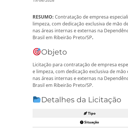
19/06/2026
RESUMO:
Contratação de empresa especiali
limpeza, com dedicação exclusiva de mão de
nas áreas internas e externas na Dependênc
Brasil em Ribeirão Preto/SP
.
Objeto
Licitação para contratação de empresa espe
e limpeza, com dedicação exclusiva de mão 
nas áreas internas e externas na Dependênc
Brasil em Ribeirão Preto/SP.
Detalhes da Licitação
Tipo
Situação