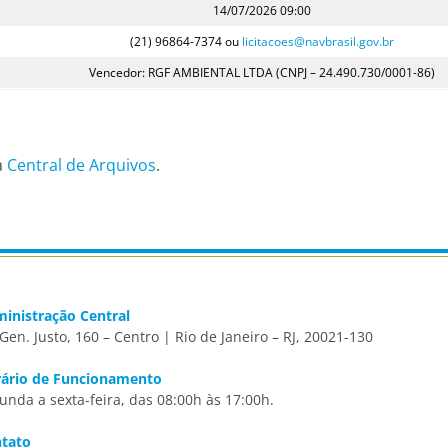
14/07/2026 09:00
(21) 96864-7374 ou
licitacoes@navbrasil.gov.br
Vencedor: RGF AMBIENTAL LTDA (CNPJ – 24.490.730/0001-86)
a
Central de Arquivos
.
inistração Central
 Gen. Justo, 160 – Centro | Rio de Janeiro – RJ, 20021-130
ário de Funcionamento
unda a sexta-feira, das 08:00h às 17:00h.
tato