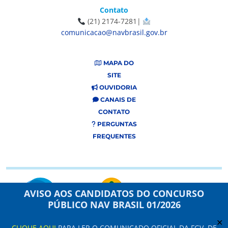
Contato
(21) 2174-7281|
comunicacao@navbrasil.gov.br
MAPA DO
SITE
OUVIDORIA
CANAIS DE
CONTATO
PERGUNTAS
FREQUENTES
AVISO AOS CANDIDATOS DO CONCURSO
PÚBLICO NAV BRASIL 01/2026
✕
CLIQUE AQUI
PARA LER O COMUNICADO OFICIAL DA FGV, DE