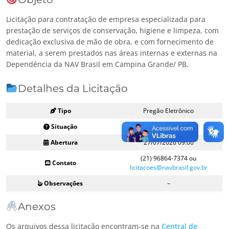
Licitação para contratação de empresa especializada para
prestação de serviços de conservação, higiene e limpeza, com
dedicação exclusiva de mão de obra, e com fornecimento de
material, a serem prestados nas áreas internas e externas na
Dependência da NAV Brasil em Campina Grande/ PB.
Detalhes da Licitação
Tipo
Pregão Eletrônico
Situação
Aberto e Fechado
Abertura
27/07/2026 09:00
(21) 96864-7374 ou
Contato
licitacoes@navbrasil.gov.br
Observações
–
Anexos
Os arquivos dessa licitação encontram-se na
Central de