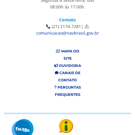
Segunda a sexta-feira, das
08:00h às 17:00h.
Contato
(21) 2174-7281|
comunicacao@navbrasil.gov.br
MAPA DO
SITE
OUVIDORIA
CANAIS DE
CONTATO
PERGUNTAS
FREQUENTES