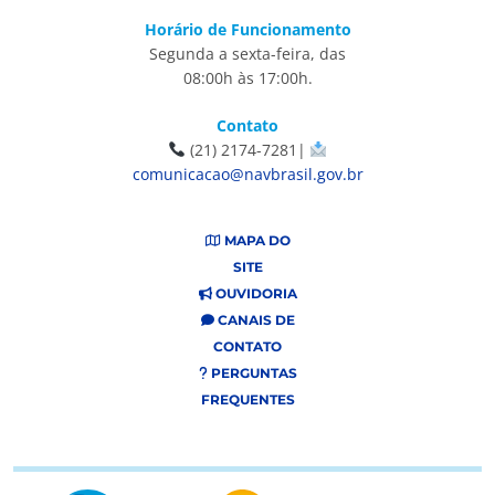
Horário de Funcionamento
Segunda a sexta-feira, das
08:00h às 17:00h.
Contato
(21) 2174-7281|
comunicacao@navbrasil.gov.br
MAPA DO
SITE
OUVIDORIA
CANAIS DE
CONTATO
PERGUNTAS
FREQUENTES