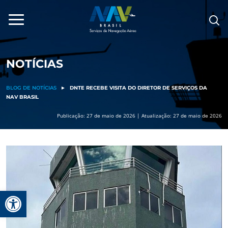
Pular
para
o
conteúdo
NOTÍCIAS
BLOG DE NOTÍCIAS
►
DNTE RECEBE VISITA DO DIRETOR DE SERVIÇOS DA
NAV BRASIL
Publicação: 27 de maio de 2026 | Atualização: 27 de maio de 2026
Barra de Ferramentas Aberta