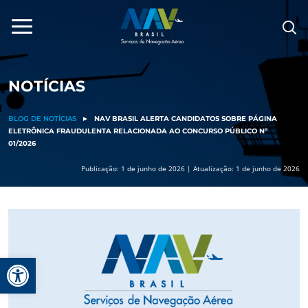
Pular
para
o
conteúdo
NOTÍCIAS
BLOG DE NOTÍCIAS
►
NAV BRASIL ALERTA CANDIDATOS SOBRE PÁGINA
ELETRÔNICA FRAUDULENTA RELACIONADA AO CONCURSO PÚBLICO Nº
01/2026
Publicação: 1 de junho de 2026 | Atualização: 1 de junho de 2026
Barra de Ferramentas Aberta