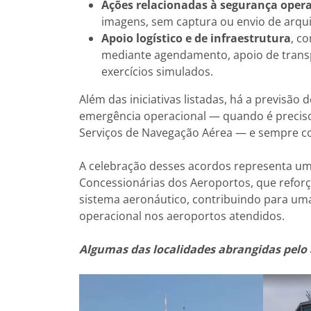
Ações relacionadas à segurança oper
imagens, sem captura ou envio de arqui
Apoio logístico e de infraestrutura
, c
mediante agendamento, apoio de transpo
exercícios simulados.
Além das iniciativas listadas, há a previsão
emergência operacional — quando é preciso
Serviços de Navegação Aérea — e sempre con
A celebração desses acordos representa uma
Concessionárias dos Aeroportos, que reforç
sistema aeronáutico, contribuindo para uma 
operacional nos aeroportos atendidos.
Algumas das localidades abrangidas pelo