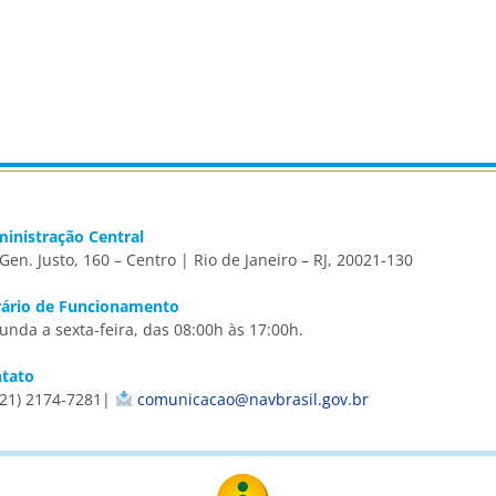
inistração Central
 Gen. Justo, 160 – Centro | Rio de Janeiro – RJ, 20021-130
ário de Funcionamento
unda a sexta-feira, das 08:00h às 17:00h.
tato
21) 2174-7281|
comunicacao@navbrasil.gov.br