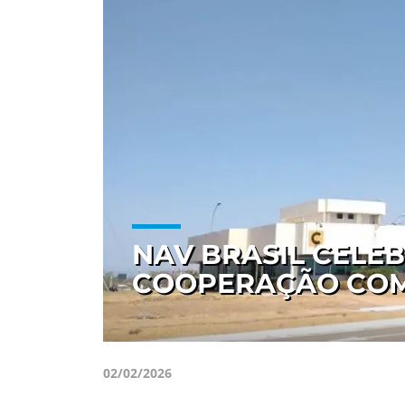
NAV BRASIL CELE
COOPERAÇÃO COM
02/02/2026