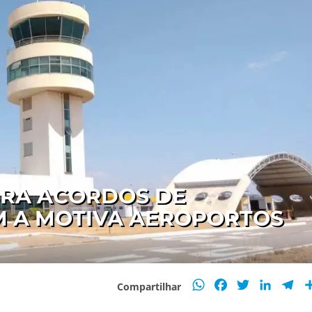
BRA ACORDOS DE
 A MOTIVA AEROPORTOS
WhatsApp
Facebook
Twitter
Linked
Te
Compartilhar