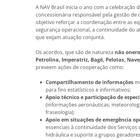
A NAV Brasil inicia o ano com a celebração
concessionária responsável pela gestão de 
objetivo reforçar a coordenação entre as e
segurança operacional, a continuidade do a
que exijam atuação conjunta.
Os acordos, que são de natureza
não oner
Petrolina, Imperatriz, Bagé, Pelotas, Nav
preveem ações de cooperação como:
Compartilhamento de informações
me
para fins estatísticos e informativos;
Apoio técnico e participação de especi
(informações aeronáuticas, meteorologi
fraseologia);
Apoio em situações de emergência op
essenciais à continuidade dos Serviços
hidráulica e suporte a grupos geradores