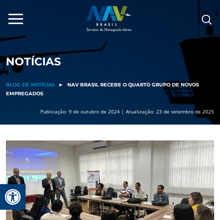
Pular
para
o
conteúdo
NOTÍCIAS
BLOG DE NOTÍCIAS
►
NAV BRASIL RECEBE O QUARTO GRUPO DE NOVOS
EMPREGADOS
Publicação: 9 de outubro de 2024 | Atualização: 23 de setembro de 2025
Barra de Ferramentas Aberta