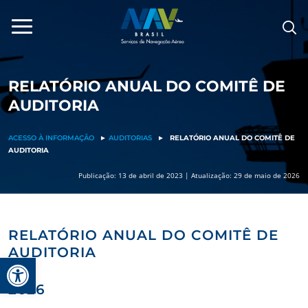
Pular
para
o
conteúdo
RELATÓRIO ANUAL DO COMITÊ DE
AUDITORIA
ACESSO À INFORMAÇÃO
►
AUDITORIAS
►
RELATÓRIO ANUAL DO COMITÊ DE
AUDITORIA
Publicação: 13 de abril de 2023 | Atualização: 29 de maio de 2026
RELATÓRIO ANUAL DO COMITÊ DE
AUDITORIA
Barra de Ferramentas Aberta
2026