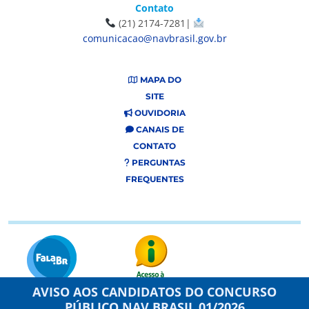
Contato
(21) 2174-7281|
comunicacao@navbrasil.gov.br
MAPA DO
SITE
OUVIDORIA
CANAIS DE
CONTATO
PERGUNTAS
FREQUENTES
AVISO AOS CANDIDATOS DO CONCURSO
PÚBLICO NAV BRASIL 01/2026