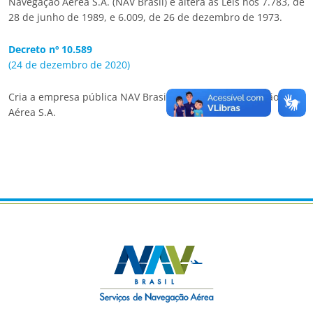
Navegação Aérea S.A. (NAV Brasil) e altera as Leis nos 7.783, de
28 de junho de 1989, e 6.009, de 26 de dezembro de 1973.
Decreto nº 10.589
(24 de dezembro de 2020)
Cria a empresa pública NAV Brasil Serviços de Navegação
Aérea S.A.