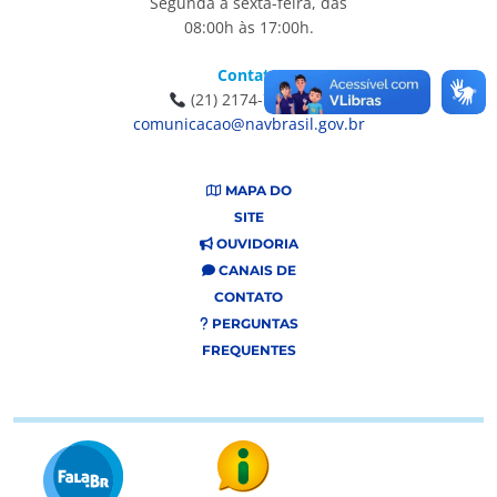
Segunda a sexta-feira, das
08:00h às 17:00h.
Contato
(21) 2174-7281|
comunicacao@navbrasil.gov.br
MAPA DO
SITE
OUVIDORIA
CANAIS DE
CONTATO
PERGUNTAS
FREQUENTES